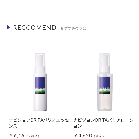
RECCOMEND
おすすめの商品
ーシ
ナビジョンDR TAバリアエッセ
ナビジョンDR TAバリアローシ
ンス
ョン
￥6,160
￥4,620