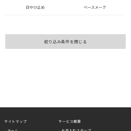
日やけ止め
ベースメーク
絞り込み条件を閉じる
サイトマップ
サービス概要
ホーム
お手入れステップ