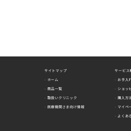
サイトマップ
サービス
ホーム
お手入
商品一覧
ショッ
取扱いクリニック
購入方
医療機関さま向け情報
マイペ
よくあ