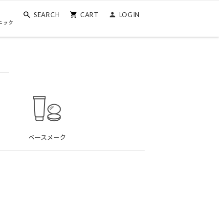
SEARCH
CART
LOGIN
ニック
ベースメーク