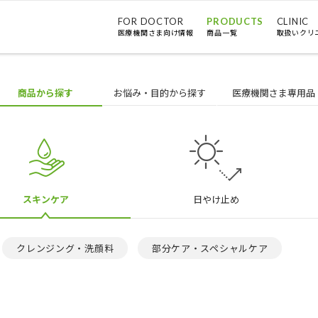
FOR DOCTOR
PRODUCTS
CLINIC
医療機関さま向け情報
商品一覧
取扱いクリ
商品から探す
お悩み
・目的
から探す
医療機関
さま
専用品
スキンケア
日やけ止め
クレンジング・洗顔料
部分ケア・スペシャルケア