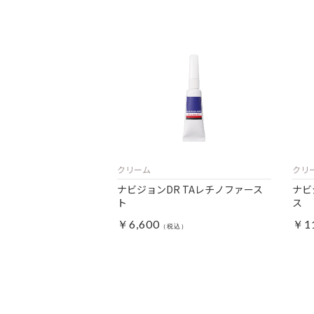
クリーム
クリ
ナビジョンDR TAレチノファース
ナビ
ト
ス
￥6,600
￥11