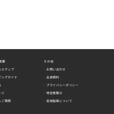
概要
その他
れステップ
お問い合わせ
ピングガイド
会員規約
法
プライバシーポリシー
ージ
特定商取引
るご質問
岩城製薬について