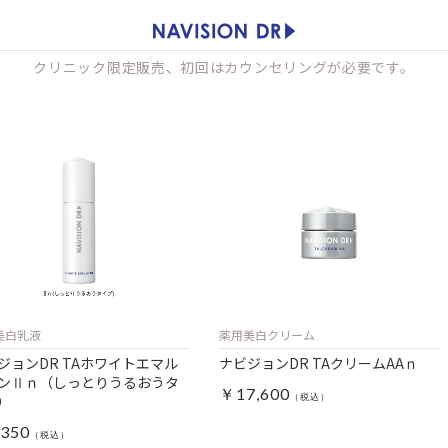
クリニック限定販売、初回はカウンセリングが必要です。
美白乳液
薬用美白クリーム
ジョンDR TAホワイトエマル
ナビジョンDR TAクリームAAｎ
ンⅡｎ（しっとりうるおうタ
￥17,600
）
350