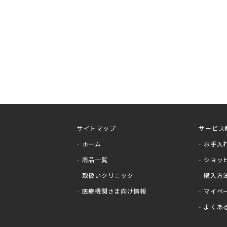
サイトマップ
サービス
ホーム
お手入
商品一覧
ショッ
取扱いクリニック
購入方
医療機関さま向け情報
マイペ
よくあ