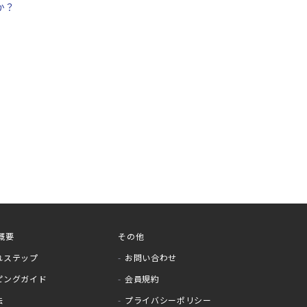
か？
概要
その他
れステップ
お問い合わせ
ピングガイド
会員規約
法
プライバシーポリシー