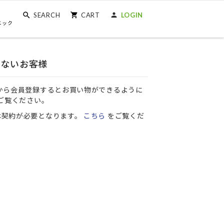
SEARCH
CART
LOGIN
ニック
いないお客様
から会員登録するとお買い物ができるように
ご覧ください。
は契約が必要となります。
こちら
をご覧くだ