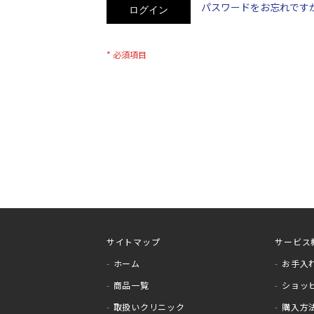
パスワードをお忘れです
ログイン
サイトマップ
サービス
ホーム
お手入
商品一覧
ショッ
取扱いクリニック
購入方